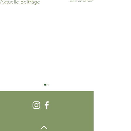
Alle ansehen
Aktuelle Beiträge
Was heißt fair?