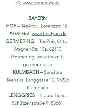
50,
www.teema-vs.de
BAYERN
HOF
– Tea4You, Lorenzstr. 18,
95028 Hof,
www.tea4you.de
GERMERING
– TeeZeit, Otto-
Wagner-Str. 10a, 82110
Germering,
www.teezeit-
germering.de
KULMBACH –
​ Sensitea
Teehaus, Langgasse 12, 95326
Kulmbach
LENGGRIES
– Kräuterhexe,
Schützenstraße 9, 83661