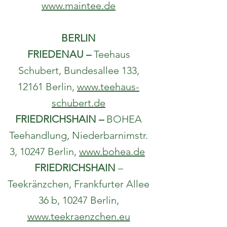
www.maintee.de
BERLIN
FRIEDENAU
–
Teehaus
Schubert, Bundesallee 133,
12161 Berlin,
www.teehaus-
schubert.de
FRIEDRICHSHAIN –
BOHEA
Teehandlung, Niederbarnimstr.
3, 10247 Berlin,
www.bohea.de
FRIEDRICHSHAIN
–
Teekränzchen, Frankfurter Allee
36 b, 10247 Berlin,
www.teekraenzchen.eu