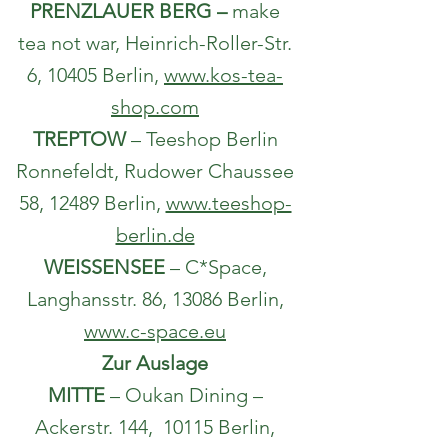
PRENZLAUER BERG –
make
tea not war, Heinrich-Roller-Str.
6, 10405 Berlin,
www.kos-tea-
shop.com
TREPTOW
– Teeshop Berlin
Ronnefeldt, Rudower Chaussee
58, 12489 Berlin,
www.teeshop-
berlin.de
WEISSENSEE
–
C*Space,
Langhansstr. 86, 13086 Berlin,
www.c-space.eu
Zur Auslage
MITTE
– Oukan Dining –
Ackerstr. 144, 10115 Berlin,