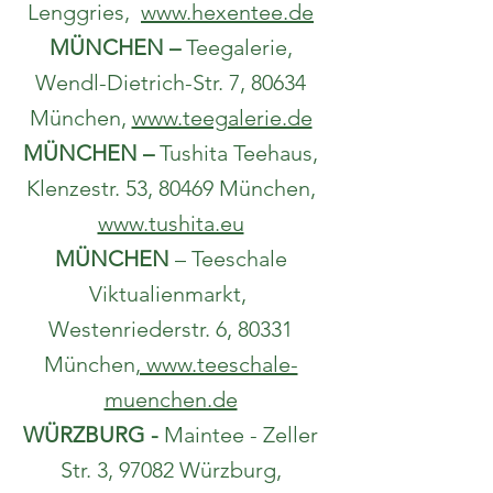
Lenggries,
www.hexentee.de
MÜNCHEN –
Teegalerie,
Wendl-Dietrich-Str. 7, 80634
München,
www.teegalerie.de
MÜNCHEN –
Tushita Teehaus,
Klenzestr. 53, 80469 München,
www.tushita.eu
MÜNCHEN
– Teeschale
Viktualienmarkt,
Westenriederstr. 6, 80331
München
, www.teeschale-
muenchen.de
WÜRZBURG -
Maintee - Zeller
Str. 3, 97082 Würzburg,