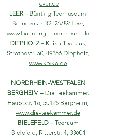
jever.de
LEER –
Bünting Teemuseum,
Brunnenstr. 32, 26789 Leer,
www.buenting-teemuseum.de
DIEPHOLZ –
Keiko Teehaus,
Strothestr. 50, 49356 Diepholz,
www.keiko.de
NORDRHEIN-WESTFALEN
BERGHEIM –
Die Teekammer,
Hauptstr. 16, 50126 Bergheim,
www.die-teekammer.de
BIELEFELD –
Teeraum
Bielefeld, Ritterstr. 4, 33604