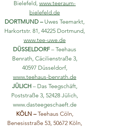
Bielefeld,
www.teeraum-
bielefeld.de
DORTMUND –
Uwes Teemarkt,
Harkortstr. 81, 44225 Dortmund,
www.tee-uwe.de
DÜSSELDORF
– Teehaus
Benrath, Cäcilienstraße 3,
40597 Düsseldorf,
www.teehaus-benrath.de
JÜLICH
– Das Teegschäft,
Poststraße 3, 52428 Jülich,
www.dasteegeschaeft.de
KÖLN –
Teehaus Cöln,
Benesisstraße 53, 50672 Köln,