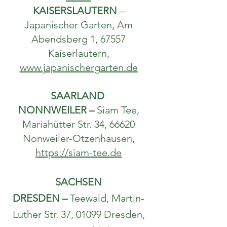
KAISERSLAUTERN
–
Japanischer Garten, Am
Abendsberg 1, 67557
Kaiserlautern,
www.japanischergarten.de
SAARLAND
NONNWEILER
–
Siam Tee,
Mariahütter Str. 34, 66620
Nonweiler-Otzenhausen,
https://siam-tee.de
SACHSEN
DRESDEN –
Teewald, Martin-
Luther Str. 37, 01099 Dresden,