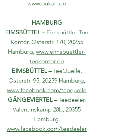
www.oukan.de
HAMBURG
EIMSBÜTTEL –
Eimsbüttler Tee
Kontor, Osterstr. 170, 20255
Hamburg,
www.eimsbuettler-
teekontor.de
EIMSBÜTTEL
–
TeeQuelle,
Osterstr. 95, 20259 Hamburg,
www.facebook.com/teequelle
GÄNGEVIERTEL –
Teedeeler,
Valentinskamp 28b, 20355
Hamburg,
www.facebook.com/teedeeler