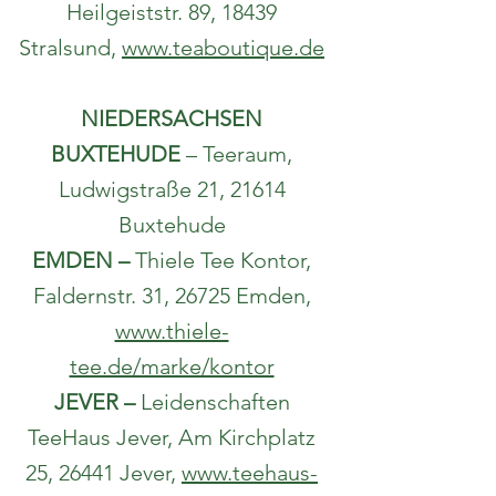
Heilgeiststr. 89, 18439
Stralsund,
www.teaboutique.de
NIEDERSACHSEN
BUXTEHUDE
– Teeraum,
Ludwigstraße 21, 21614
Buxtehude
EMDEN –
Thiele Tee Kontor,
Faldernstr. 31, 26725 Emden,
www.thiele-
tee.de/marke/kontor
JEVER –
Leidenschaften
TeeHaus Jever, Am Kirchplatz
25, 26441 Jever,
www.teehaus-