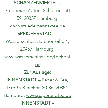
SCHANZENVIERTEL –
Stüdemann’s Tee, Schulterblatt
59, 20357 Hamburg,
www.stuedemanns-tee.de
SPEICHERSTADT –
Wasserschloss, Dienerreihe 4,
20457 Hamburg,
www.wasserschloss.de/teekont
or
Zur Auslage:
INNENSTADT –
Paper & Tea,
Große Bleichen 30-36, 20354
Hamburg,
www.paperandtea.de
INNENSTADT
–