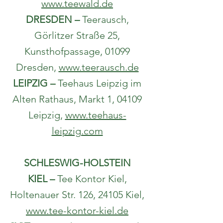
www.teewald.de
DRESDEN –
Teerausch,
Görlitzer Straße 25,
Kunsthofpassage, 01099
Dresden,
www.teerausch.de
LEIPZIG –
Teehaus Leipzig im
Alten Rathaus, Markt 1, 04109
Leipzig,
www.teehaus-
leipzig.com
SCHLESWIG-HOLSTEIN
KIEL –
Tee Kontor Kiel,
Holtenauer Str. 126, 24105 Kiel,
www.tee-kontor-kiel.de