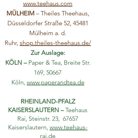
www.teehaus.com
MÜLHEIM
–
Theiles Theehaus,
Düsseldorfer Straße 52, 45481
Mülheim a. d.
Ruhr,
shop.theiles-theehaus.de/
Zur Auslage:
KÖLN –
Paper & Tea, Breite Str.
169, 50667
Köln,
www.paperandtea.de
RHEINLAND-PFALZ
KAISERSLAUTERN –
Teehaus
Rai, Steinstr. 23, 67657
Kaiserslautern,
www.teehaus-
rai.de