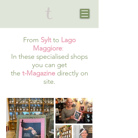
From
Sylt
to
Lago
Maggiore
:
In these specialised shops
you can get
the
t-Magazine
directly on
site.